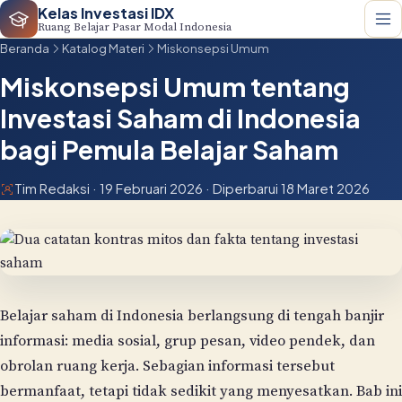
Kelas Investasi IDX
Ruang Belajar Pasar Modal Indonesia
Beranda
Katalog Materi
Miskonsepsi Umum
Miskonsepsi Umum tentang
Investasi Saham di Indonesia
bagi Pemula Belajar Saham
Tim Redaksi · 19 Februari 2026 · Diperbarui 18 Maret 2026
Belajar saham di Indonesia berlangsung di tengah banjir
informasi: media sosial, grup pesan, video pendek, dan
obrolan ruang kerja. Sebagian informasi tersebut
bermanfaat, tetapi tidak sedikit yang menyesatkan. Bab ini