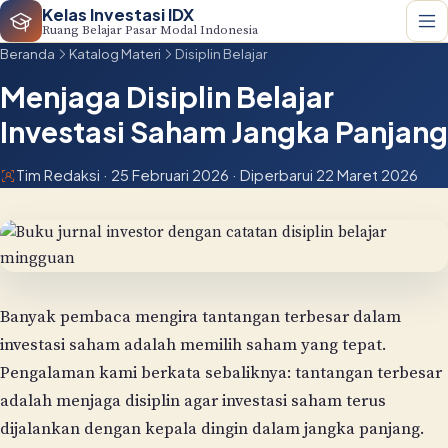
Kelas Investasi IDX
Ruang Belajar Pasar Modal Indonesia
Beranda
Katalog Materi
Disiplin Belajar
Menjaga Disiplin Belajar
Investasi Saham Jangka Panjang
Tim Redaksi · 25 Februari 2026 · Diperbarui 22 Maret 2026
Banyak pembaca mengira tantangan terbesar dalam
investasi saham adalah memilih saham yang tepat.
Pengalaman kami berkata sebaliknya: tantangan terbesar
adalah menjaga disiplin agar investasi saham terus
dijalankan dengan kepala dingin dalam jangka panjang.